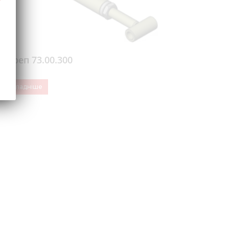
Талреп 73.00.300
Докладніше