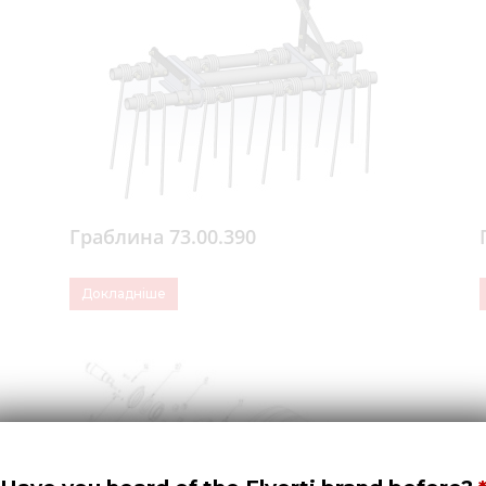
Граблина 73.00.390
Докладніше