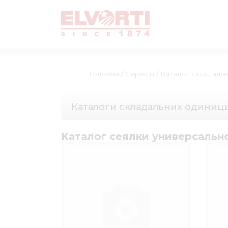
Головна
/
Сервіси
/
Каталог складаль
Каталоги складальних одиниц
Каталог сеялки универсальн