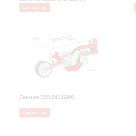
Докладніше
Секция 509.046.6800
Докладніше