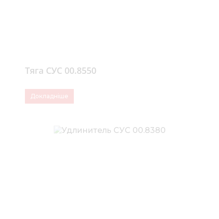
Тяга СУС 00.8550
Докладніше