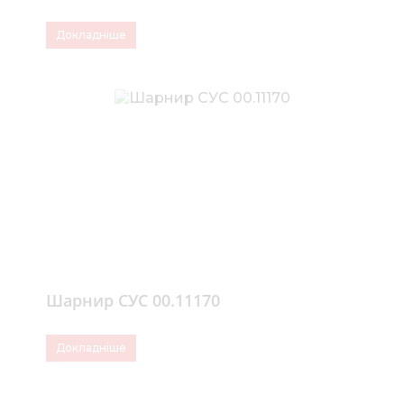
Докладніше
Шарнир СУС 00.11170
Докладніше