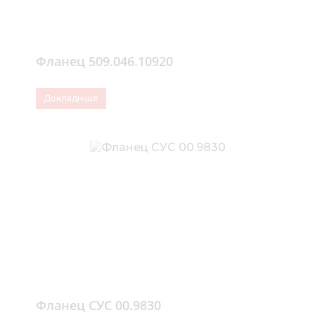
Фланец 509.046.10920
Докладніше
Фланец СУС 00.9830