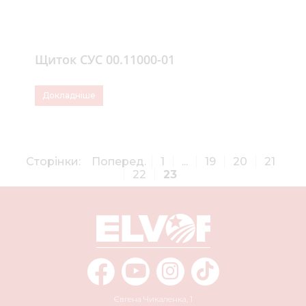
Щиток СУС 00.11000-01
Докладніше
Сторінки:
Поперед.
1
...
19
20
21
22
23
Євгена Чикаленка, 1