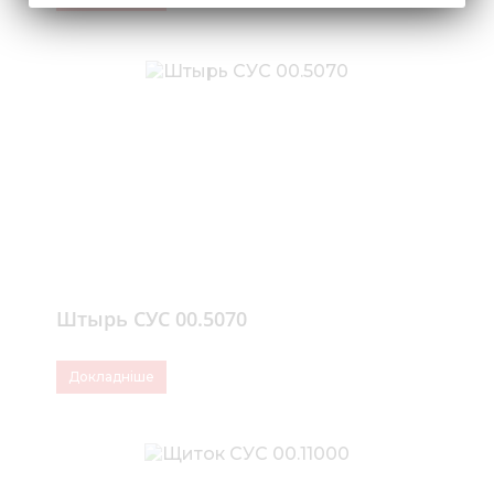
Штырь СУС 00.5070
Докладніше