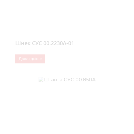
Шнек СУС 00.2230А-01
Докладніше