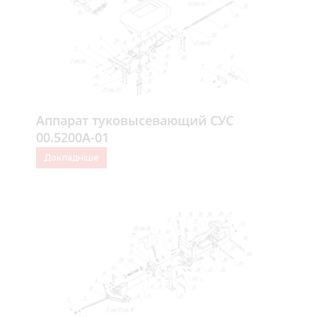
Аппарат туковысевающий СУС
00.5200А-01
Докладніше