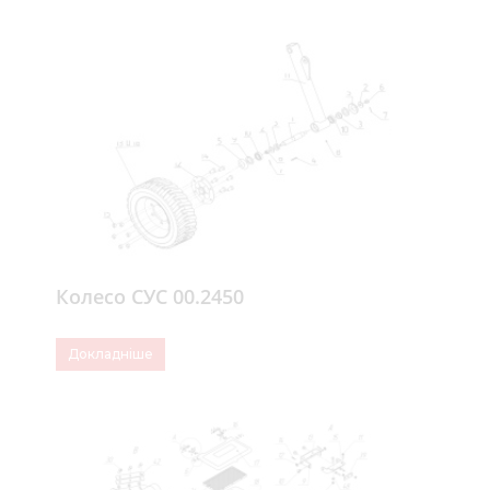
Колесо СУС 00.2450
Докладніше