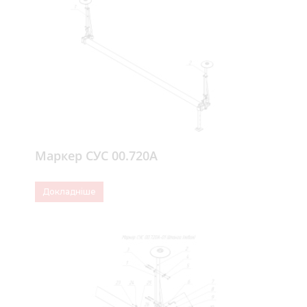
Маркер СУС 00.720А
Докладніше