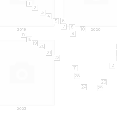
1
2
3
4
6
5
7
8
10
2019
2020
9
17
18
19
20
21
22
12
11
28
23
24
29
2023