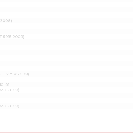
:2008)
Т 5915:2008)
ОСТ 7798:2008)
10-81
042:2009)
042:2009)