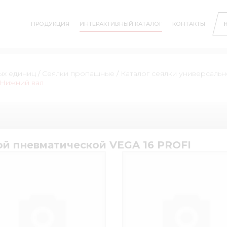
ПРОДУКЦИЯ
ИНТЕРАКТИВНЫЙ КАТАЛОГ
КОНТАКТЫ
ых единиц
/
Сеялки пропашные
/
Каталог сеялки универсаль
. Нижний вал
ой пневматической VEGA 16 PROFI