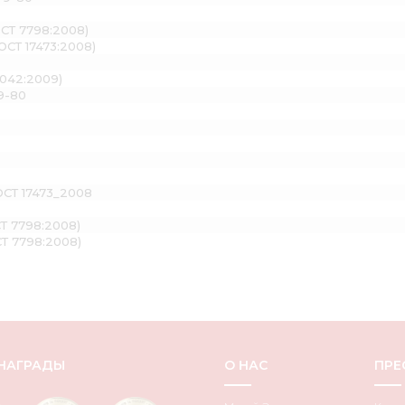
ОСТ 7798:2008)
ОСТ 17473:2008)
7042:2009)
9-80
ОСТ 17473_2008
СТ 7798:2008)
СТ 7798:2008)
НАГРАДЫ
О НАС
ПРЕ