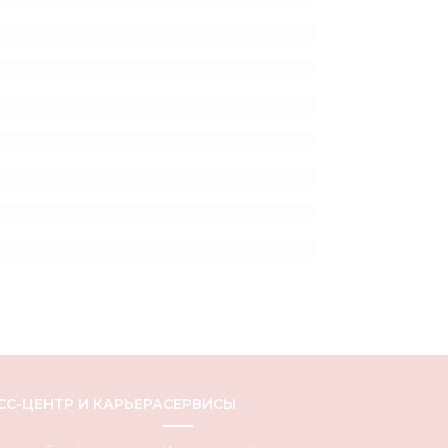
СС-ЦЕНТР И КАРЬЕРА
СЕРВИСЫ