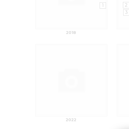
2
1
3
2018
2022