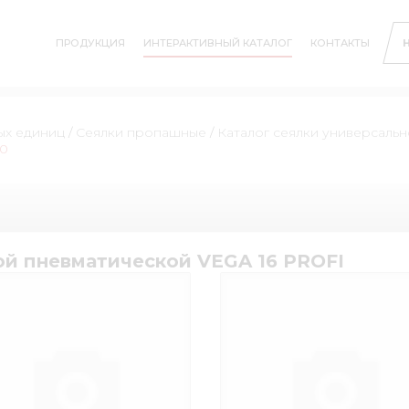
ПРОДУКЦИЯ
ИНТЕРАКТИВНЫЙ КАТАЛОГ
КОНТАКТЫ
ых единиц
/
Сеялки пропашные
/
Каталог сеялки универсаль
70
ой пневматической VEGA 16 PROFI