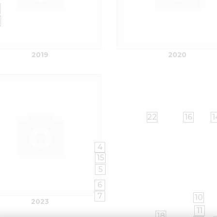
2019
2020
22
16
1
4
15
5
6
7
10
2023
11
18