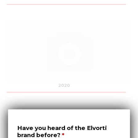
2020
Have you heard of the Elvorti
brand before?