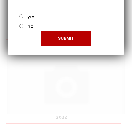
yes
no
2021
2022