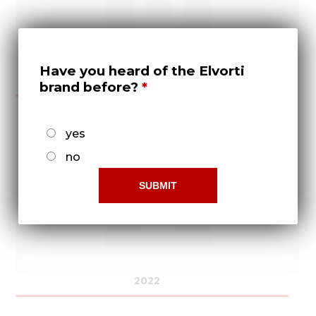
Have you heard of the Elvorti
2021
brand before?
yes
no
2022