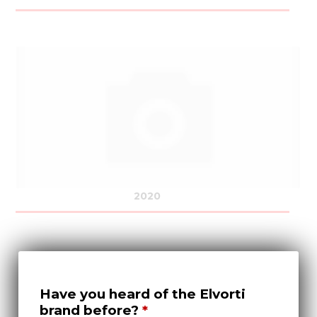
2020
Have you heard of the Elvorti
brand before?