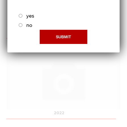
yes
no
2021
2022