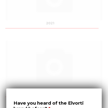
2021
2022
Have you heard of the Elvorti