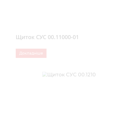
Щиток СУС 00.11000-01
Докладніше