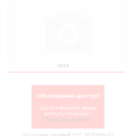
2023
Обмежений доступ!
Що-б отримати права
доступу потрібно -
Зареєструватися!