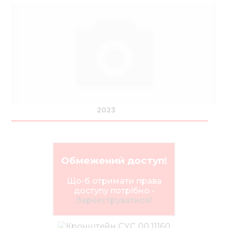
2023
Обмежений доступ!
Що-б отримати права
доступу потрібно -
Зареєструватися!