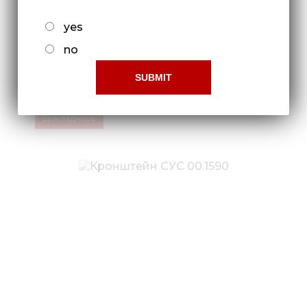
yes
no
Кронштейн СУС 00.1200
Докладніше