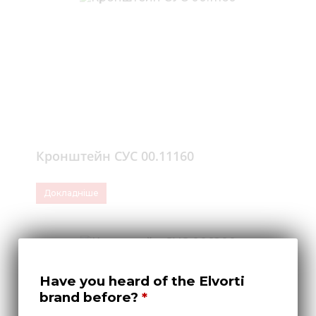
Кронштейн СУС 00.11160
Докладніше
Have you heard of the Elvorti
brand before?