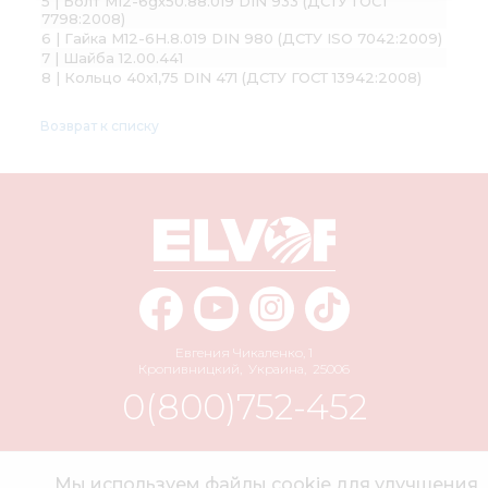
5 | Болт М12-6gх50.88.019 DIN 933 (ДСТУ ГОСТ
7798:2008)
6 | Гайка М12-6H.8.019 DIN 980 (ДСТУ ISO 7042:2009)
7 | Шайба 12.00.441
8 | Кольцо 40х1,75 DIN 471 (ДСТУ ГОСТ 13942:2008)
Возврат к списку
Евгения Чикаленко, 1
Кропивницкий
,
Украина
,
25006
0(800)752-452
info@elvorti.com
Мы используем файлы cookie для улучшения