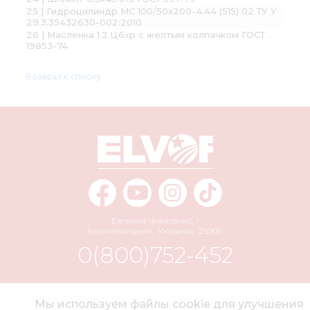
25 | Гидроцилиндр МС 100/50х200-4.44 (515) 02 ТУ У
29.3.35432630-002:2010
26 | Масленка 1.2.Ц6хр с желтым колпачком ГОСТ
19853-74
Возврат к списку
Евгения Чикаленко, 1
Кропивницкий
,
Украина
,
25006
0(800)752-452
info@elvorti.com
Мы используем файлы cookie для улучшения