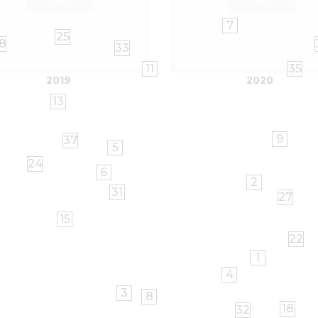
7
25
8
33
11
35
2019
2020
13
9
37
5
24
6
2
31
27
15
22
1
4
3
8
18
32