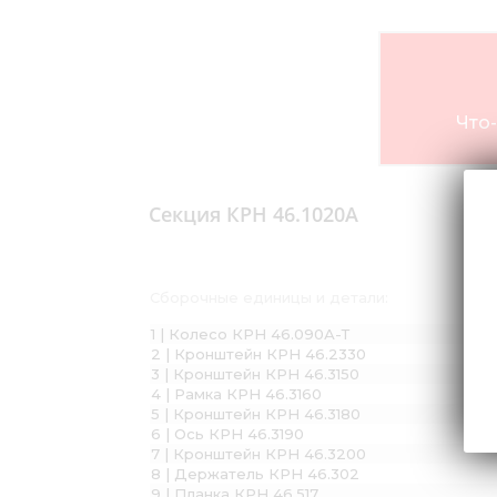
Что-
Секция КРН 46.1020А
Сборочные единицы и детали:
1 | Колесо КРН 46.090А-Т
2 | Кронштейн КРН 46.2330
3 | Кронштейн КРН 46.3150
4 | Рамка КРН 46.3160
5 | Кронштейн КРН 46.3180
6 | Ось КРН 46.3190
7 | Кронштейн КРН 46.3200
8 | Держатель КРН 46.302
9 | Планка КРН 46.517