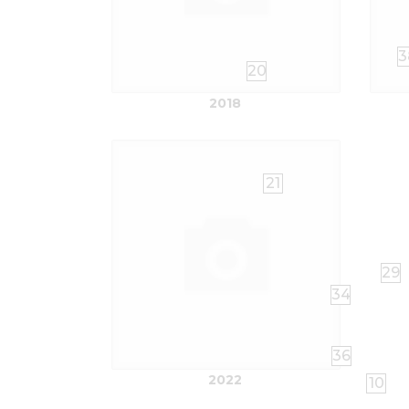
3
20
2018
21
29
34
36
2022
10