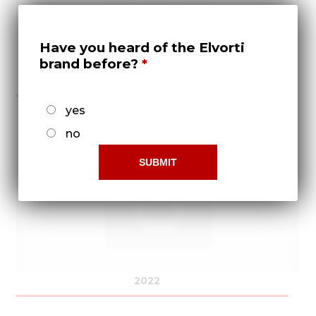
Have you heard of the Elvorti
brand before?
2021
yes
no
2022