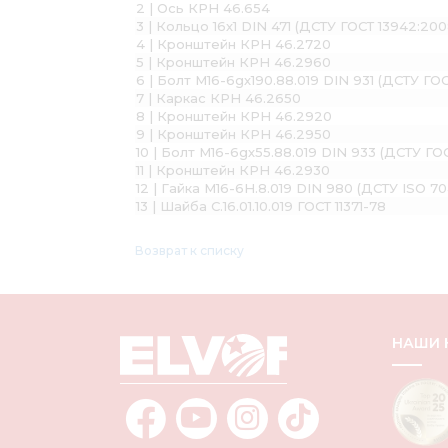
2 | Ось КРН 46.654
3 | Кольцо 16х1 DIN 471 (ДСТУ ГОСТ 13942:200
4 | Кронштейн КРН 46.2720
5 | Кронштейн КРН 46.2960
6 | Болт М16-6gх190.88.019 DIN 931 (ДСТУ ГО
7 | Каркас КРН 46.2650
8 | Кронштейн КРН 46.2920
9 | Кронштейн КРН 46.2950
10 | Болт М16-6gх55.88.019 DIN 933 (ДСТУ ГО
11 | Кронштейн КРН 46.2930
12 | Гайка М16-6H.8.019 DIN 980 (ДСТУ ISO 7
13 | Шайба С.16.01.10.019 ГОСТ 11371-78
Возврат к списку
НАШИ