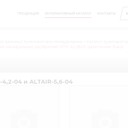
ПРОДУКЦИЯ
ИНТЕРАКТИВНЫЙ КАТАЛОГ
КОНТАКТЫ
ых единиц
/
Культиваторы междурядные
/
Каталог культиватор
их минеральных удобрений КРН 42.2800 (крепление бака)
4,2-04 и ALTAIR-5,6-04