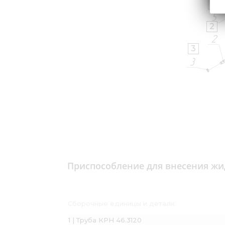
5
2
3
Приспособление для внесения жи
Сборочные единицы и детали:
1 | Труба КРН 46.3120