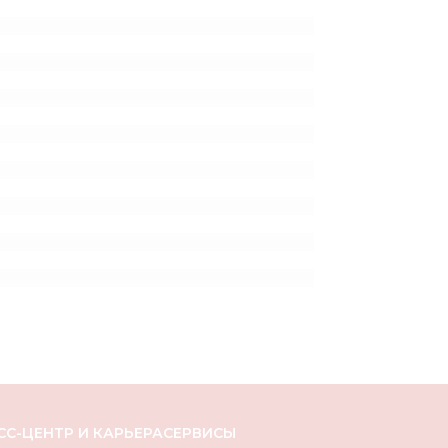
СС-ЦЕНТР И КАРЬЕРА
СЕРВИСЫ