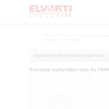
Главная
/
Сервисы
/
Каталог сборочн
Колесо КРН 46.090А-Т
Каталоги сборочных единиц
Каталог культиватора ALTAIR-