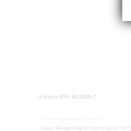
Колесо КРН 46.090А-Т
Сборочные единицы и детали:
1 | Болт М8-6gх50.88.019 DIN 931 (ДСТУ ГОСТ