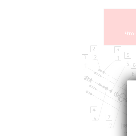
Что-
2
3
5
1
6
4
7
18