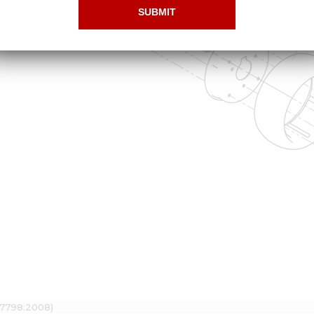
 7798:2008)