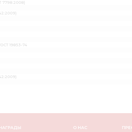
Т 7798:2008)
42:2009)
ГОСТ 19853-74
42:2009)
НАГРАДЫ
О НАС
ПРЕ