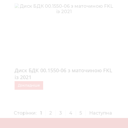
Диск БДК 00.1550-06 з маточиною FKL
із 2021
Докладніше
Сторінки:
1
2
3
4
5
Наступна