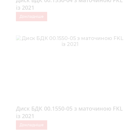
Диск БДК 00.1550-04 з маточиною FKL
із 2021
Докладніше
Диск БДК 00.1550-05 з маточиною FKL
із 2021
Докладніше