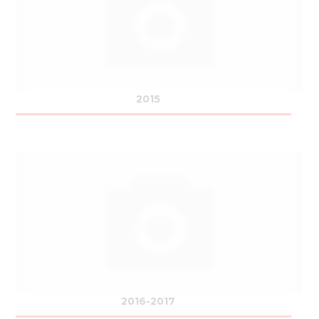
Нов
Медіа 
Кар
Купити 
2015
Знайти
Конт
2016-2017