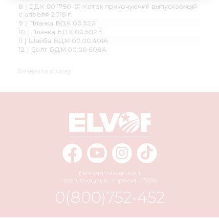
8 | БДК 00.1790-01 Коток прикочуючий выпускаемый
с апреля 2018 г.
9 | Планка БДК 00.520
10 | Планка БДК 00.502Б
11 | Шайба БДМ 00.00.401А
12 | Болт БДМ 00.00.608А
Возврат к списку
Евгения Чикаленко, 1
Кропивницкий
,
Украина
,
25006
0(800)752-452