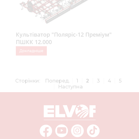
Культіватор "Поляріс-12 Преміум"
ПШКК 12.000
Докладніше
Сторінки:
Поперед.
1
2
3
4
5
Наступна