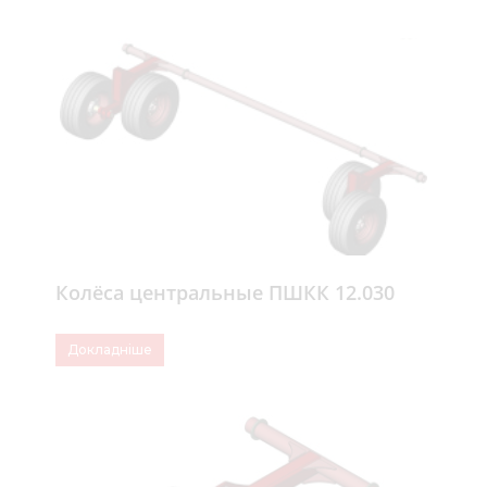
Колёса центральные ПШКК 12.030
Докладніше