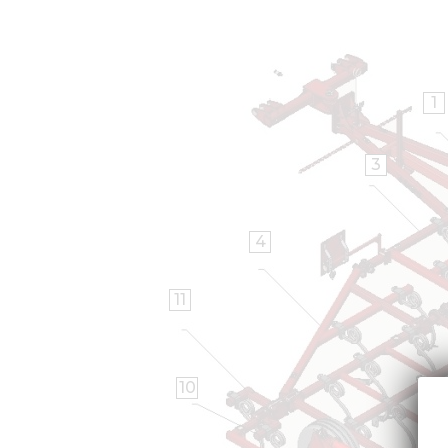
1
3
4
11
10