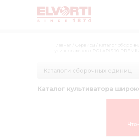
Главная
/
Сервисы
/
Каталог сборочн
универсального POLARIS 10 PREMI
Каталоги сборочных единиц
Каталог культиватора широк
Что-