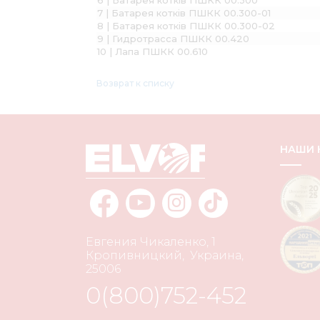
7 | Батарея котків ПШКК 00.300-01
8 | Батарея котків ПШКК 00.300-02
9 | Гидротрасса ПШКК 00.420
10 | Лапа ПШКК 00.610
Возврат к списку
НАШИ
Евгения Чикаленко, 1
Кропивницкий
,
Украина
,
25006
0(800)752-452