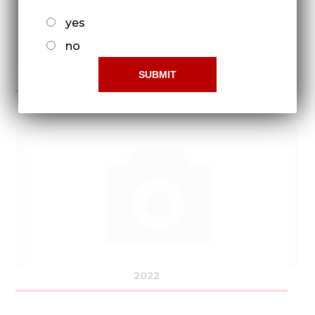
yes
no
2021
2022