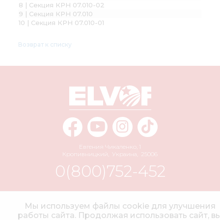
8 | Секция КРН 07.010-02
9 | Секция КРН 07.010
10 | Секция КРН 07.010-01
Возврат к списку
Евгения Чикаленко, 1
Кропивницкий
,
Украина
,
25006
0(800)752-452
info@elvorti.com
Мы используем файлы cookie для улучшения
работы сайта. Продолжая использовать сайт, в