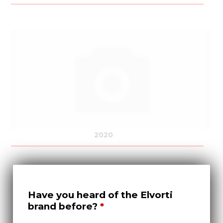
2020
Have you heard of the Elvorti
brand before?