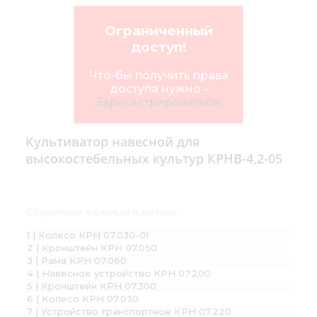
Ограниченный
доступ!
Что-бы получить права
доступа нужно -
Зарегистрироваться!
Культиватор навесной для
высокостебельных культур КРНВ-4,2-05
Сборочные единицы и детали:
1 | Колесо КРН 07.030-01
2 | Кронштейн КРН 07.050
3 | Рама КРН 07.060
4 | Навесное устройство КРН 07.200
5 | Кронштейн КРН 07.300
6 | Колесо КРН 07.030
7 | Устройство транспортное КРН 07.220