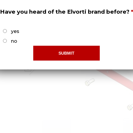
Have you heard of the Elvorti brand before?
yes
no
2