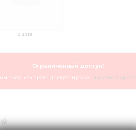
с 2018
Ограниченный доступ!
бы получить права доступа нужно -
Зарегистрироват
1