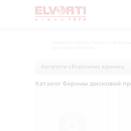
Главная
/
Сервисы
/
Каталог сборочн
зборі БДК 00.1940А
Каталоги сборочных единиц
Каталог бороны дисковой п