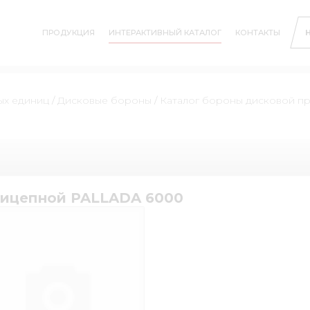
ПРОДУКЦИЯ
ИНТЕРАКТИВНЫЙ КАТАЛОГ
КОНТАКТЫ
ых единиц
/
Дисковые бороны
/
Каталог бороны дисковой п
рицепной PALLADA 6000