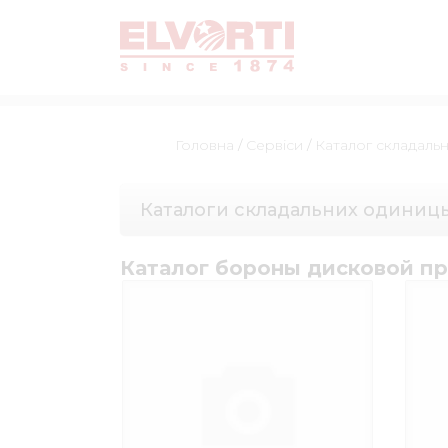
Головна
/
Сервіси
/
Каталог складаль
Каталоги складальних одиниц
Каталог бороны дисковой п