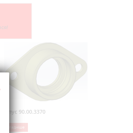
ся!
Корпус 90.00.3370
Докладніше