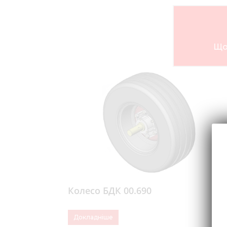
Що
Колесо БДК 00.690
Докладніше