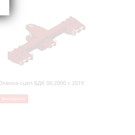
Планка-сцеп БДК 00.2000 с 2019
Докладніше