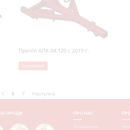
Причіп АПК 04.120 с 2019 г.
Докладніше
5
6
7
Наступна
НАГОРОДИ
ПРО НАС
ПРЕ
Фінансування
Кале