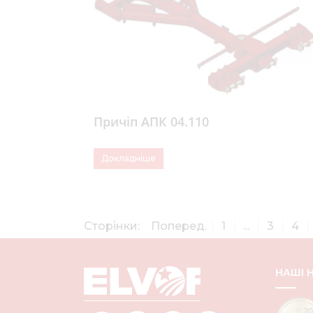
Причіп АПК 04.110
Докладніше
Сторінки:
Поперед.
1
...
3
4
НАШІ