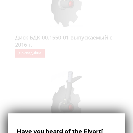
Диск БДК 00.1550-01 выпускаемый с
2016 г.
Докладніше
Have you heard of the Elvorti