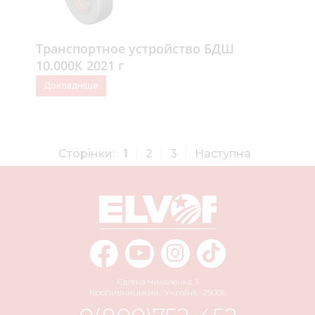
Транспортное устройство БДШ
10.000К 2021 г
Докладніше
Сторінки:
1
2
3
Наступна
Євгена Чикаленка, 1
Кропивницький
,
Україна
,
25006