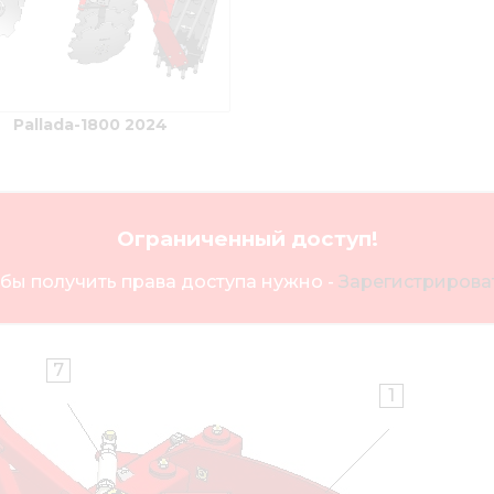
Pallada-1800 2024
Ограниченный доступ!
бы получить права доступа нужно -
Зарегистрироват
7
1