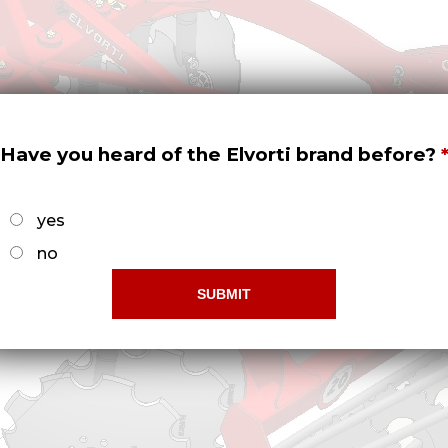
Have you heard of the Elvorti brand before?
yes
no
6