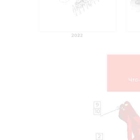
2022
Что-
9
10
2