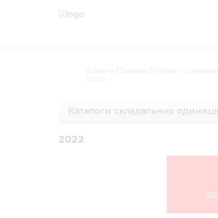
Головна
/
Сервіси
/
Каталог складаль
/
2022
Каталоги складальних одиниц
2022
Що