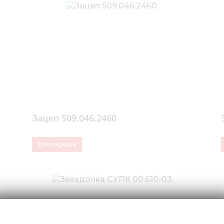
Зацеп 509.046.2460
Докладніше