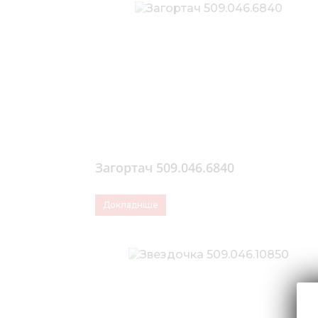
Загортач 509.046.6840
Докладніше