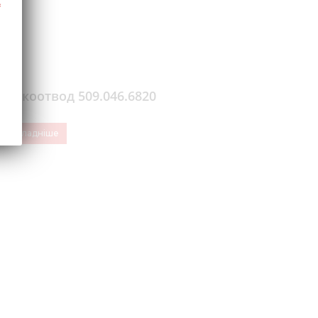
Комкоотвод 509.046.6820
Докладніше