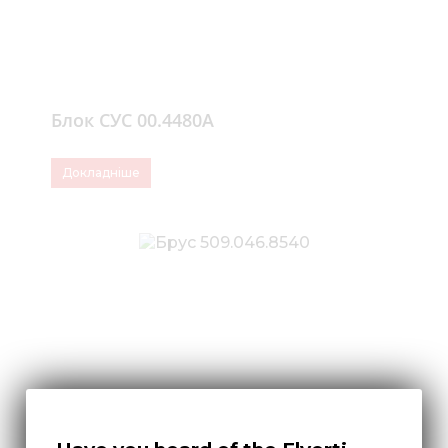
Блок СУС 00.4480А
Докладніше