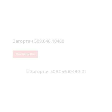
Загортач 509.046.10480
Докладніше