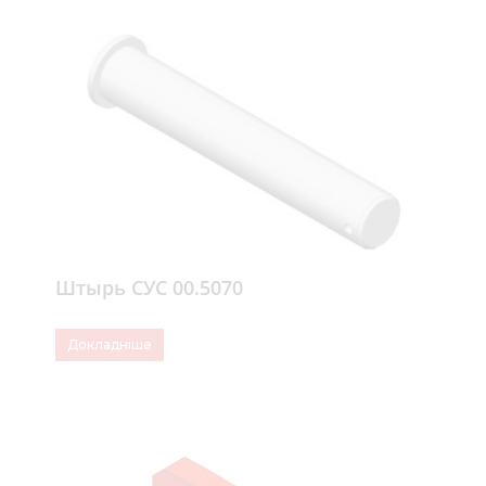
Штырь СУС 00.5070
Докладніше