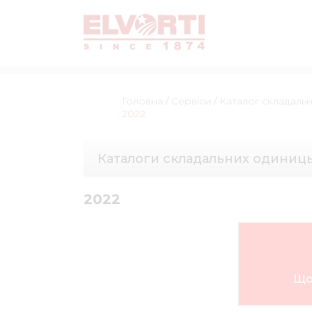
Головна
/
Сервіси
/
Каталог складаль
2022
Каталоги складальних одиниц
2022
Що