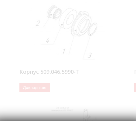
Корпус 509.046.5990-Т
Докладніше