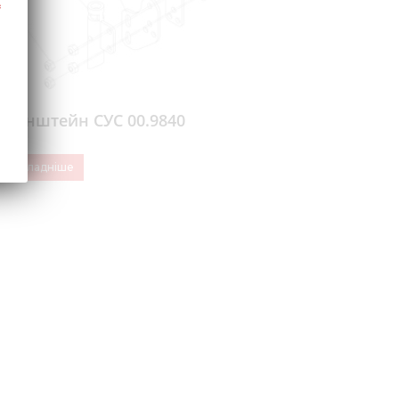
Кронштейн СУС 00.9840
Докладніше