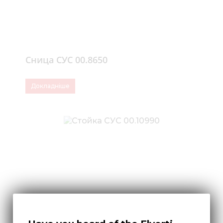
Сница СУС 00.8650
Докладніше