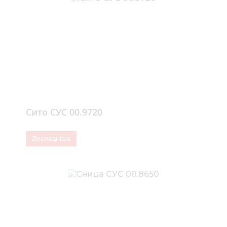
Сито СУС 00.9720
Докладніше