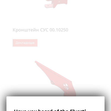
Кронштейн СУС 00.10250
Докладніше