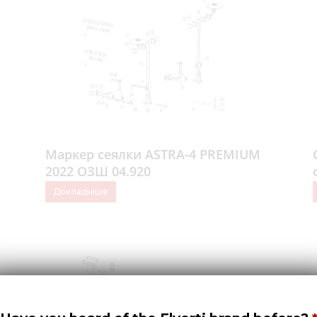
Маркер сеялки ASTRA-4 PREMIUM
2022 ОЗШ 04.920
Докладніше