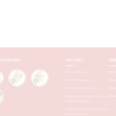
НАГОРОДИ
ПРО НАС
ПРЕ
Фінансування
Кале
Музей Ельворті
Нов
Віртуальна екскурсія
Меді
Інформація для акціонерів
Кар’
та стейкхолдерів
Інформація про постачання
електроенергії