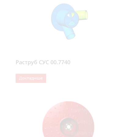
Раструб СУС 00.7740
Докладніше