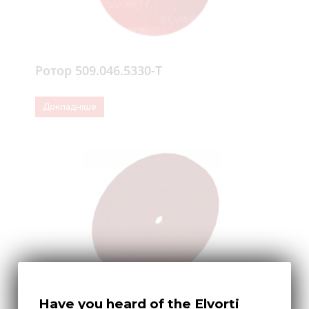
Ротор 509.046.5330-Т
Докладніше
Have you heard of the Elvorti