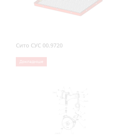
Сито СУС 00.9720
Докладніше